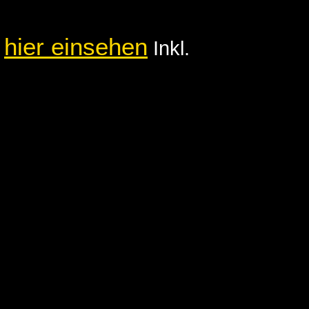
hier einsehen
e
Inkl.