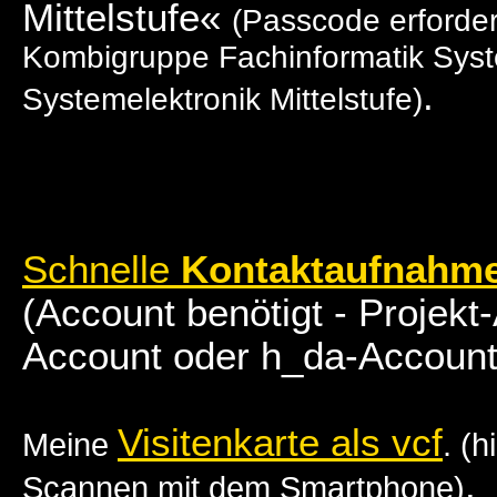
Mittelstufe«
(Passcode erforder
Kombigruppe Fachinformatik Syste
.
Systemelektronik Mittelstufe)
Schnelle
Kontaktaufnahm
(Account benötigt - Projekt
Account oder h_da-Account
Visitenkarte als vcf
Meine
. (h
.
Scannen mit dem Smartphone)