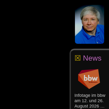
☒
News
Infotage im bbw
am 12. und 26.
August 2026 …