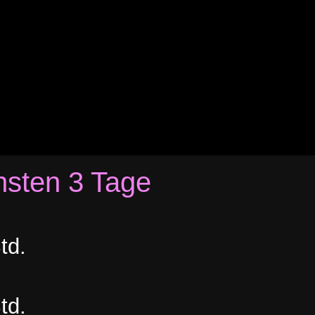
hsten 3 Tage
td.
td.