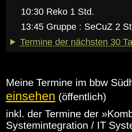
10:30 Reko 1 Std.
13:45 Gruppe : SeCuZ 2 St
Termine der nächsten 30 Tag
Meine Termine im bbw Süd
einsehen
(öffentlich)
inkl. der Termine der »Kom
Systemintegration / IT Syst