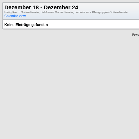
Dezember 18 - Dezember 24
Heilig Kreuz Gottesdienste, Liebfrauen Gottesdienste, gemeinsame Pfarrgruppen Gottesdienste
Calendar view
Keine Einträge gefunden
Powe