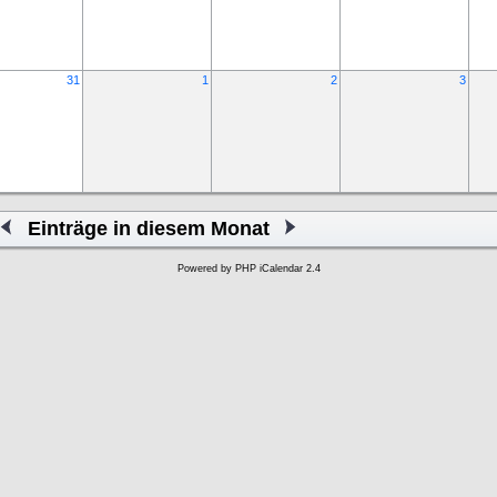
31
1
2
3
Einträge in diesem Monat
Powered by
PHP iCalendar 2.4