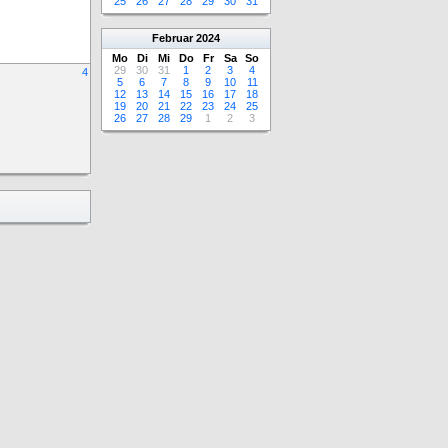
25
26
27
28
29
30
31
Februar
2024
Mo
Di
Mi
Do
Fr
Sa
So
29
30
31
1
2
3
4
4
5
6
7
8
9
10
11
12
13
14
15
16
17
18
19
20
21
22
23
24
25
26
27
28
29
1
2
3