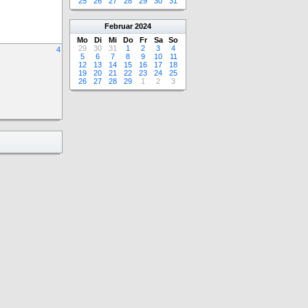
25
26
27
28
29
30
31
Februar
2024
Mo
Di
Mi
Do
Fr
Sa
So
29
30
31
1
2
3
4
4
5
6
7
8
9
10
11
12
13
14
15
16
17
18
19
20
21
22
23
24
25
26
27
28
29
1
2
3