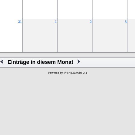
31
1
2
3
Einträge in diesem Monat
Powered by
PHP iCalendar 2.4