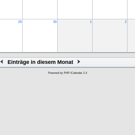
29
30
1
2
Einträge in diesem Monat
Powered by
PHP iCalendar 2.4