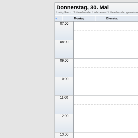
Donnerstag, 30. Mai
Heilig Kreuz Gottesdienste, Liebfrauen Gottesdienste, gemein
«
Montag
Dienstag
07:00
08:00
09:00
10:00
11:00
12:00
13:00