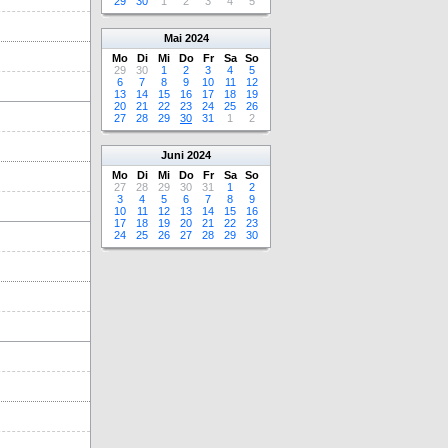
29
30
1
2
3
4
5
Mai
2024
Mo
Di
Mi
Do
Fr
Sa
So
29
30
1
2
3
4
5
6
7
8
9
10
11
12
13
14
15
16
17
18
19
20
21
22
23
24
25
26
27
28
29
30
31
1
2
Juni
2024
Mo
Di
Mi
Do
Fr
Sa
So
27
28
29
30
31
1
2
3
4
5
6
7
8
9
10
11
12
13
14
15
16
17
18
19
20
21
22
23
24
25
26
27
28
29
30