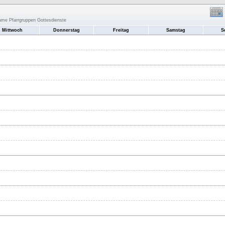
same Pfarrgruppen Gottesdienste
Mittwoch
Donnerstag
Freitag
Samstag
S