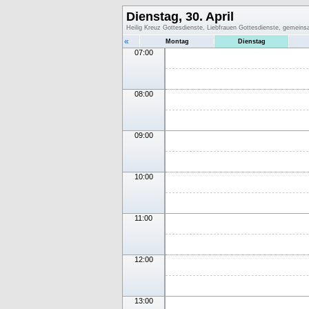
Dienstag, 30. April
Heilig Kreuz Gottesdienste, Liebfrauen Gottesdienste, gemein
«
Montag
Dienstag
07:00
08:00
09:00
10:00
11:00
12:00
13:00