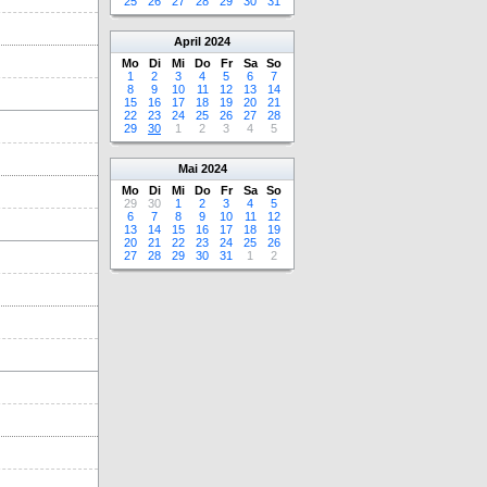
25
26
27
28
29
30
31
April
2024
Mo
Di
Mi
Do
Fr
Sa
So
1
2
3
4
5
6
7
8
9
10
11
12
13
14
15
16
17
18
19
20
21
22
23
24
25
26
27
28
29
30
1
2
3
4
5
Mai
2024
Mo
Di
Mi
Do
Fr
Sa
So
29
30
1
2
3
4
5
6
7
8
9
10
11
12
13
14
15
16
17
18
19
20
21
22
23
24
25
26
27
28
29
30
31
1
2