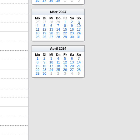
26
27
28
29
1
2
3
März
2024
Mo
Di
Mi
Do
Fr
Sa
So
26
27
28
29
1
2
3
4
5
6
7
8
9
10
11
12
13
14
15
16
17
18
19
20
21
22
23
24
25
26
27
28
29
30
31
April
2024
Mo
Di
Mi
Do
Fr
Sa
So
1
2
3
4
5
6
7
8
9
10
11
12
13
14
15
16
17
18
19
20
21
22
23
24
25
26
27
28
29
30
1
2
3
4
5