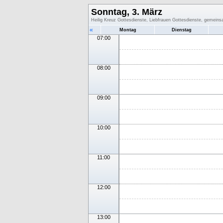
Sonntag, 3. März
Heilig Kreuz Gottesdienste, Liebfrauen Gottesdienste, gemein
«
Montag
Dienstag
07:00
08:00
09:00
10:00
11:00
12:00
13:00