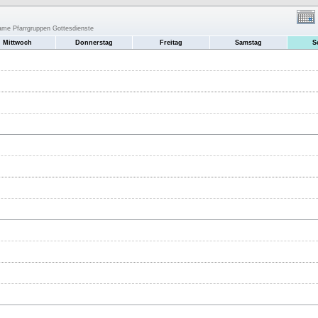
same Pfarrgruppen Gottesdienste
Mittwoch
Donnerstag
Freitag
Samstag
S