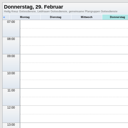
Donnerstag, 29. Februar
Heilig Kreuz Gottesdienste, Liebfrauen Gottesdienste, gemeinsame Pfarrgruppen Gottesdienste
«
Montag
Dienstag
Mittwoch
Donnerstag
07:00
08:00
09:00
10:00
11:00
12:00
13:00