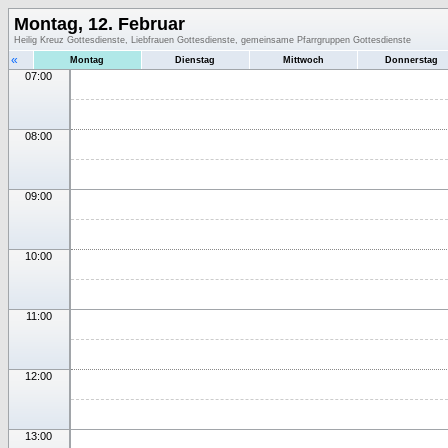
Montag, 12. Februar
Heilig Kreuz Gottesdienste, Liebfrauen Gottesdienste, gemeinsame Pfarrgruppen Gottesdienste
«
Montag
Dienstag
Mittwoch
Donnerstag
07:00
08:00
09:00
10:00
11:00
12:00
13:00