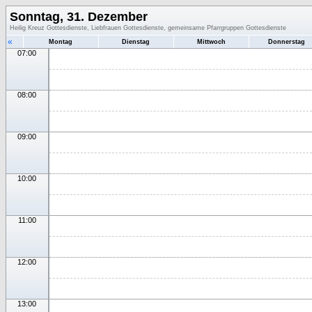
Sonntag, 31. Dezember
Heilig Kreuz Gottesdienste, Liebfrauen Gottesdienste, gemeinsame Pfarrgruppen Gottesdienste
«
Montag
Dienstag
Mittwoch
Donnerstag
07:00
08:00
09:00
10:00
11:00
12:00
13:00