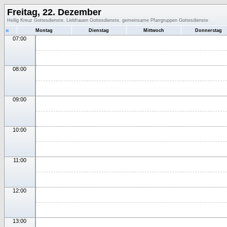
Freitag, 22. Dezember
Heilig Kreuz Gottesdienste, Liebfrauen Gottesdienste, gemeinsame Pfarrgruppen Gottesdienste
«
Montag
Dienstag
Mittwoch
Donnerstag
07:00
08:00
09:00
10:00
11:00
12:00
13:00