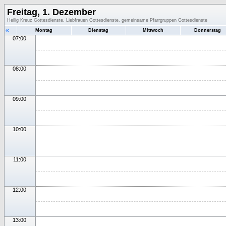
Freitag, 1. Dezember
Heilig Kreuz Gottesdienste, Liebfrauen Gottesdienste, gemeinsame Pfarrgruppen Gottesdienste
«
Montag
Dienstag
Mittwoch
Donnerstag
07:00
08:00
09:00
10:00
11:00
12:00
13:00