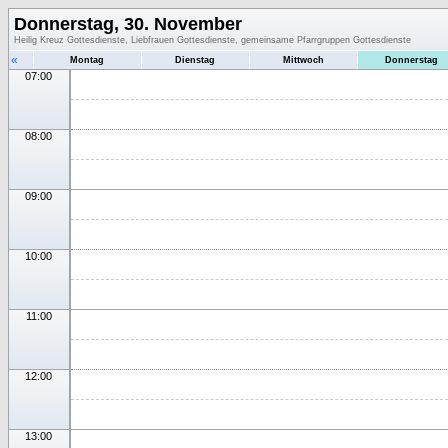
Donnerstag, 30. November
Heilig Kreuz Gottesdienste, Liebfrauen Gottesdienste, gemeinsame Pfarrgruppen Gottesdienste
«
Montag
Dienstag
Mittwoch
Donnerstag
07:00
08:00
09:00
10:00
11:00
12:00
13:00