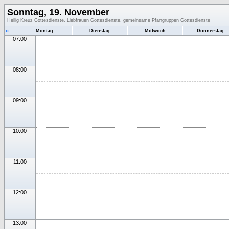
Sonntag, 19. November
Heilig Kreuz Gottesdienste, Liebfrauen Gottesdienste, gemeinsame Pfarrgruppen Gottesdienste
«
Montag
Dienstag
Mittwoch
Donnerstag
07:00
08:00
09:00
10:00
11:00
12:00
13:00