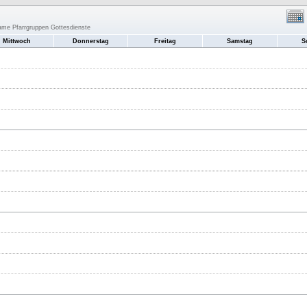
same Pfarrgruppen Gottesdienste
Mittwoch
Donnerstag
Freitag
Samstag
S