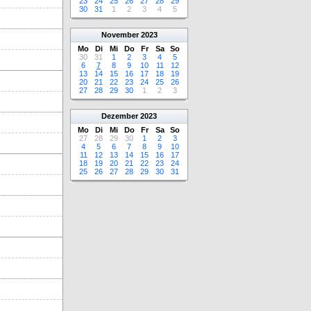
23
24
25
26
27
28
29
30
31
1
2
3
4
5
November
2023
Mo
Di
Mi
Do
Fr
Sa
So
30
31
1
2
3
4
5
6
7
8
9
10
11
12
13
14
15
16
17
18
19
20
21
22
23
24
25
26
27
28
29
30
1
2
3
Dezember
2023
Mo
Di
Mi
Do
Fr
Sa
So
27
28
29
30
1
2
3
4
5
6
7
8
9
10
11
12
13
14
15
16
17
18
19
20
21
22
23
24
25
26
27
28
29
30
31