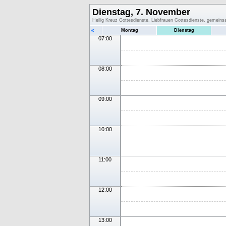
Dienstag, 7. November
Heilig Kreuz Gottesdienste, Liebfrauen Gottesdienste, gemein
«
Montag
Dienstag
07:00
08:00
09:00
10:00
11:00
12:00
13:00