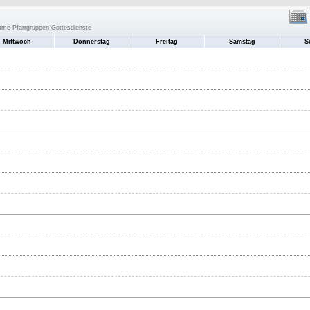
same Pfarrgruppen Gottesdienste
Mittwoch
Donnerstag
Freitag
Samstag
S