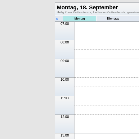
Montag, 18. September
Heilig Kreuz Gottesdienste, Liebfrauen Gottesdienste, gemein
«
Montag
Dienstag
07:00
08:00
09:00
10:00
11:00
12:00
13:00