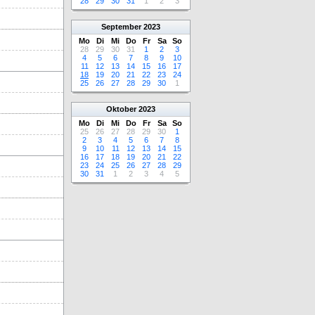
28
29
30
31
1
2
3
September
2023
Mo
Di
Mi
Do
Fr
Sa
So
28
29
30
31
1
2
3
4
5
6
7
8
9
10
11
12
13
14
15
16
17
18
19
20
21
22
23
24
25
26
27
28
29
30
1
Oktober
2023
Mo
Di
Mi
Do
Fr
Sa
So
25
26
27
28
29
30
1
2
3
4
5
6
7
8
9
10
11
12
13
14
15
16
17
18
19
20
21
22
23
24
25
26
27
28
29
30
31
1
2
3
4
5