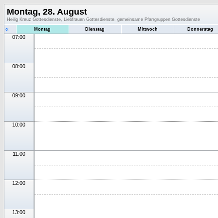
Montag, 28. August
Heilig Kreuz Gottesdienste, Liebfrauen Gottesdienste, gemeinsame Pfarrgruppen Gottesdienste
«
Montag
Dienstag
Mittwoch
Donnerstag
07:00
08:00
09:00
10:00
11:00
12:00
13:00