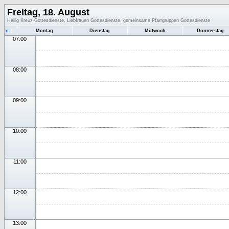
Freitag, 18. August
Heilig Kreuz Gottesdienste, Liebfrauen Gottesdienste, gemeinsame Pfarrgruppen Gottesdienste
«
Montag
Dienstag
Mittwoch
Donnerstag
07:00
08:00
09:00
10:00
11:00
12:00
13:00