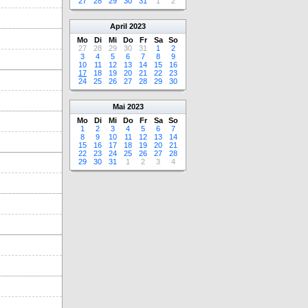
27
28
29
30
31
1
2
April
2023
Mo
Di
Mi
Do
Fr
Sa
So
27
28
29
30
31
1
2
3
4
5
6
7
8
9
10
11
12
13
14
15
16
17
18
19
20
21
22
23
24
25
26
27
28
29
30
Mai
2023
Mo
Di
Mi
Do
Fr
Sa
So
1
2
3
4
5
6
7
8
9
10
11
12
13
14
15
16
17
18
19
20
21
22
23
24
25
26
27
28
29
30
31
1
2
3
4