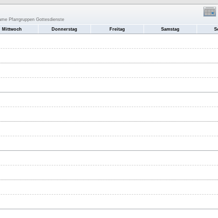
same Pfarrgruppen Gottesdienste
Mittwoch
Donnerstag
Freitag
Samstag
S