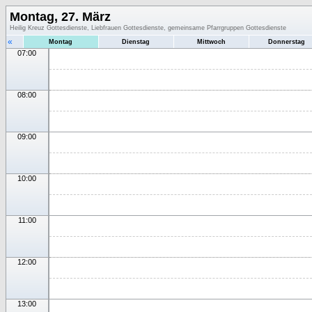
Montag, 27. März
Heilig Kreuz Gottesdienste, Liebfrauen Gottesdienste, gemeinsame Pfarrgruppen Gottesdienste
«
Montag
Dienstag
Mittwoch
Donnerstag
07:00
08:00
09:00
10:00
11:00
12:00
13:00