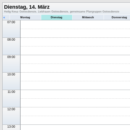
Dienstag, 14. März
Heilig Kreuz Gottesdienste, Liebfrauen Gottesdienste, gemeinsame Pfarrgruppen Gottesdienste
«
Montag
Dienstag
Mittwoch
Donnerstag
07:00
08:00
09:00
10:00
11:00
12:00
13:00